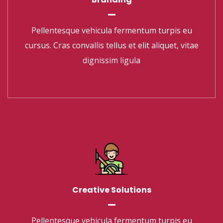
Creative Solutions
Pellentesque vehicula fermentum turpis eu
Pellentesque vehicula fermentum turpis eu
cursus. Cras convallis tellus et elit aliquet, vitae
cursus. Cras convallis tellus et elit aliquet, vitae
dignissim ligula
dignissim ligula
Creative Solutions
Pellentesque vehicula fermentum turpis eu