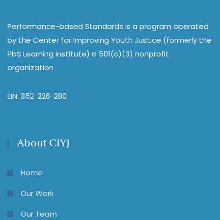
Performance-based Standards is a program operated
by the Center for Improving Youth Justice (formerly the
PbS Learning Institute) a 501(c)(3) nonprofit
organization
EIN: 352-226-280
About CIYJ
Home
Our Work
Our Team